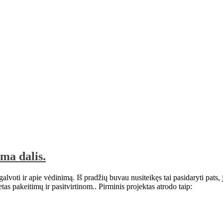
ma dalis.
 galvoti ir apie vėdinimą. Iš pradžių buvau nusiteikęs tai pasidaryti pat
as pakeitimų ir pasitvirtinom.. Pirminis projektas atrodo taip: