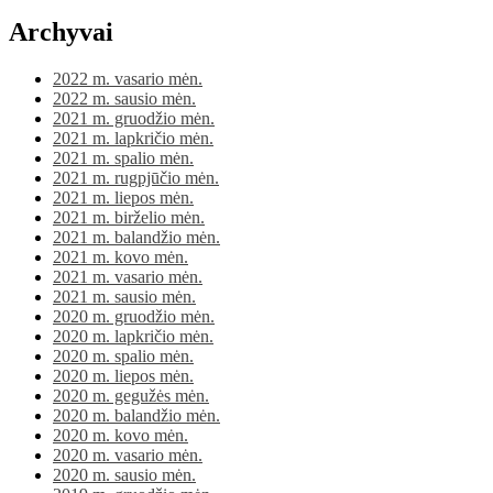
Archyvai
2022 m. vasario mėn.
2022 m. sausio mėn.
2021 m. gruodžio mėn.
2021 m. lapkričio mėn.
2021 m. spalio mėn.
2021 m. rugpjūčio mėn.
2021 m. liepos mėn.
2021 m. birželio mėn.
2021 m. balandžio mėn.
2021 m. kovo mėn.
2021 m. vasario mėn.
2021 m. sausio mėn.
2020 m. gruodžio mėn.
2020 m. lapkričio mėn.
2020 m. spalio mėn.
2020 m. liepos mėn.
2020 m. gegužės mėn.
2020 m. balandžio mėn.
2020 m. kovo mėn.
2020 m. vasario mėn.
2020 m. sausio mėn.