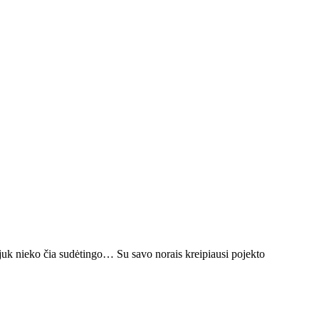
s, juk nieko čia sudėtingo… Su savo norais kreipiausi pojekto