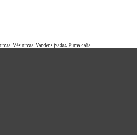
nimas. Vėsinimas. Vandens įvadas. Pirma dalis.