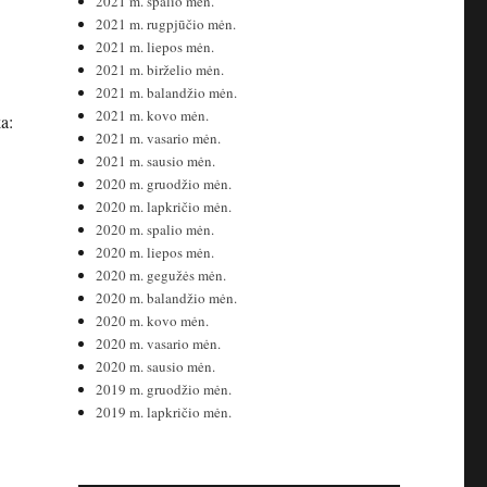
2021 m. spalio mėn.
2021 m. rugpjūčio mėn.
2021 m. liepos mėn.
2021 m. birželio mėn.
2021 m. balandžio mėn.
2021 m. kovo mėn.
a:
2021 m. vasario mėn.
2021 m. sausio mėn.
2020 m. gruodžio mėn.
2020 m. lapkričio mėn.
2020 m. spalio mėn.
2020 m. liepos mėn.
2020 m. gegužės mėn.
2020 m. balandžio mėn.
2020 m. kovo mėn.
2020 m. vasario mėn.
2020 m. sausio mėn.
2019 m. gruodžio mėn.
2019 m. lapkričio mėn.