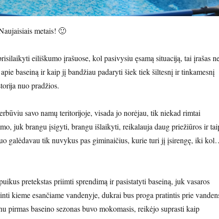
Naujaisiais metais! 🙂
silaikyti eiliškumo įrašuose, kol pasivysiu ęsamą situaciją, tai įrašas n
apie baseiną ir kaip jį bandžiau padaryti šiek tiek šiltesnį ir tinkamesnį
orija nuo pradžios.
erbūviu savo namų teritorijoje, visada jo norėjau, tik niekad rimtai
imo, juk brangu įsigyti, brangu išlaikyti, reikalauja daug priežiūros ir tai
juo galėdavau tik nuvykus pas giminaičius, kurie turi jį įsirengę, iki ko
ikus pretekstas priimti sprendimą ir pasistatyti baseiną, juk vasaros
ivinti kieme esančiame vandenyje, dukrai bus proga pratintis prie vanden
nu pirmas baseino sezonas buvo mokomasis, reikėjo suprasti kaip