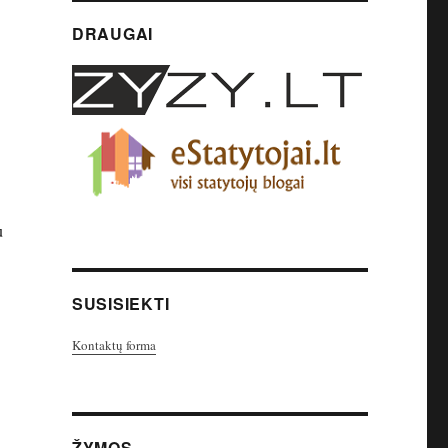
DRAUGAI
u
SUSISIEKTI
Kontaktų forma
ŽYMOS