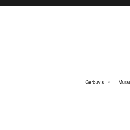
Gerbūvis
Mūras