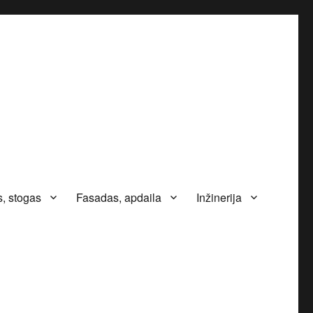
, stogas
Fasadas, apdaila
Inžinerija