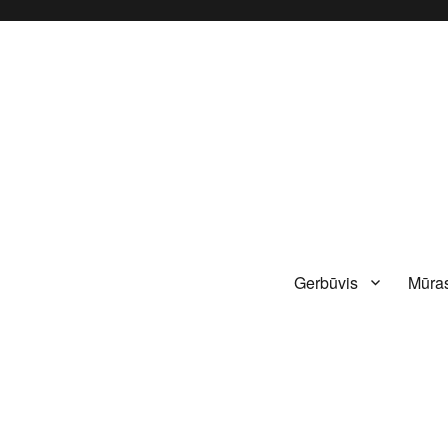
Gerbūvis
Mūras