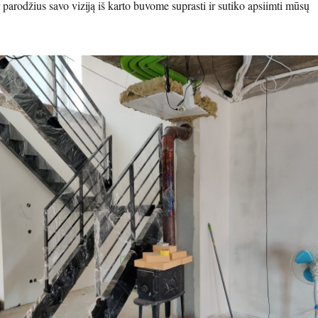
 parodžius savo viziją iš karto buvome suprasti ir sutiko apsiimti mūsų