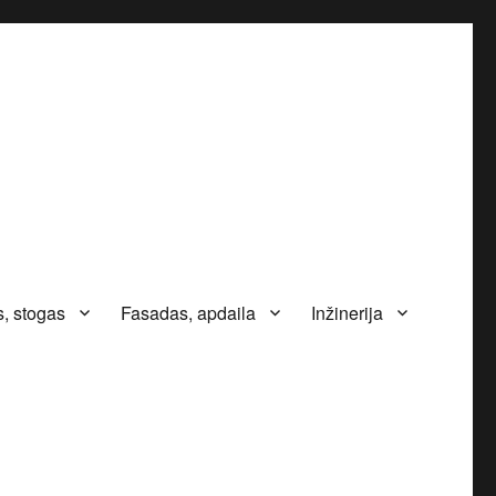
, stogas
Fasadas, apdaila
Inžinerija