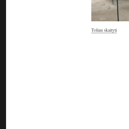
„Laipta
Toliau skaityti