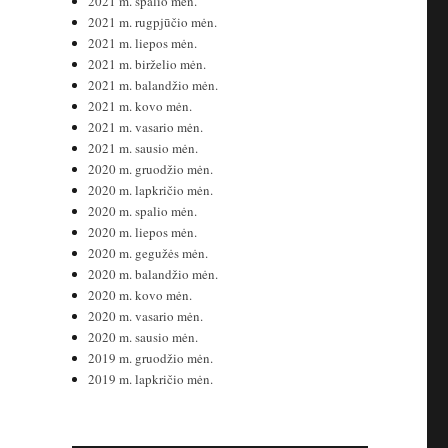
2021 m. spalio mėn.
2021 m. rugpjūčio mėn.
2021 m. liepos mėn.
2021 m. birželio mėn.
2021 m. balandžio mėn.
2021 m. kovo mėn.
2021 m. vasario mėn.
2021 m. sausio mėn.
2020 m. gruodžio mėn.
2020 m. lapkričio mėn.
2020 m. spalio mėn.
2020 m. liepos mėn.
2020 m. gegužės mėn.
2020 m. balandžio mėn.
2020 m. kovo mėn.
2020 m. vasario mėn.
2020 m. sausio mėn.
2019 m. gruodžio mėn.
2019 m. lapkričio mėn.