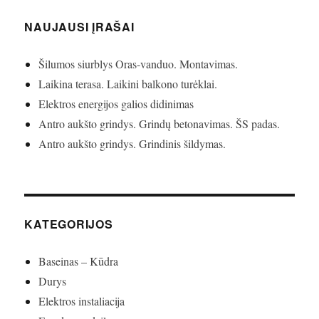
NAUJAUSI ĮRAŠAI
Šilumos siurblys Oras-vanduo. Montavimas.
Laikina terasa. Laikini balkono turėklai.
Elektros energijos galios didinimas
Antro aukšto grindys. Grindų betonavimas. ŠS padas.
Antro aukšto grindys. Grindinis šildymas.
KATEGORIJOS
Baseinas – Kūdra
Durys
Elektros instaliacija