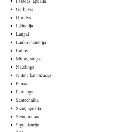
Fasadas, apdaila
Gerbūvis
Grindys
Inžinerija
Langai
Lauko inžinerija
Lubos
Mūras, stogas
Naudinga
Nulinė kanalizacija
Pamatai
Perdanga
Santechnika
Sienų apdaila
Sienų mūras
Signalizacija