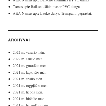
Tomas
apie
Balkono šiltinimas ir PVC danga
AEA Namas
apie
Lauko durys. Trumpai ir paprastai.
ARCHYVAI
2022 m. vasario mėn.
2022 m. sausio mėn.
2021 m. gruodžio mėn.
2021 m. lapkričio mėn.
2021 m. spalio mėn.
2021 m. rugpjūčio mėn.
2021 m. liepos mėn.
2021 m. birželio mėn.
2021 m. balandžio mėn.