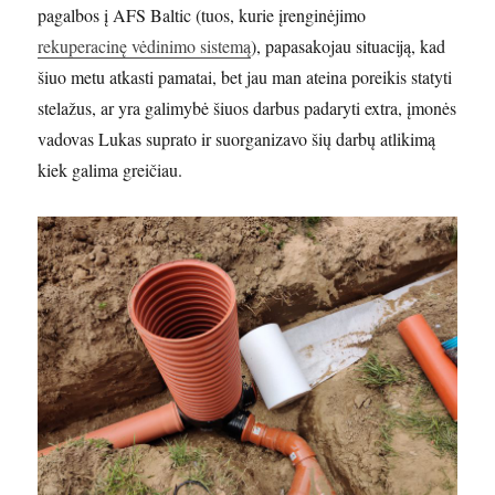
pagalbos į AFS Baltic (tuos, kurie įrenginėjimo
rekuperacinę vėdinimo sistemą
), papasakojau situaciją, kad
šiuo metu atkasti pamatai, bet jau man ateina poreikis statyti
stelažus, ar yra galimybė šiuos darbus padaryti extra, įmonės
vadovas Lukas suprato ir suorganizavo šių darbų atlikimą
kiek galima greičiau.