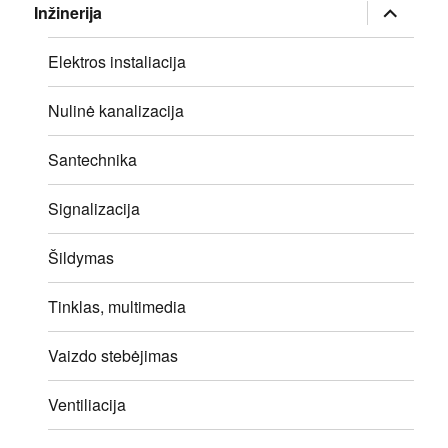
išskleisti
Inžinerija
sub-
meniu
Elektros instaliacija
Nulinė kanalizacija
Santechnika
Signalizacija
Šildymas
Tinklas, multimedia
Vaizdo stebėjimas
Ventiliacija