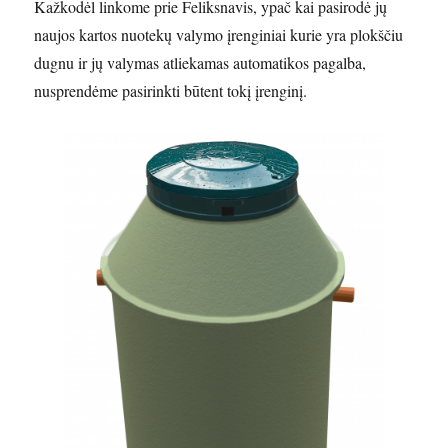
Kažkodėl linkome prie Feliksnavis, ypač kai pasirodė jų
naujos kartos nuotekų valymo įrenginiai kurie yra plokščiu
dugnu ir jų valymas atliekamas automatikos pagalba,
nusprendėme pasirinkti būtent tokį įrenginį.