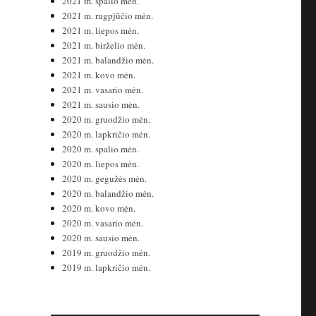
2021 m. spalio mėn.
2021 m. rugpjūčio mėn.
2021 m. liepos mėn.
2021 m. birželio mėn.
2021 m. balandžio mėn.
2021 m. kovo mėn.
2021 m. vasario mėn.
2021 m. sausio mėn.
2020 m. gruodžio mėn.
2020 m. lapkričio mėn.
2020 m. spalio mėn.
2020 m. liepos mėn.
2020 m. gegužės mėn.
2020 m. balandžio mėn.
2020 m. kovo mėn.
2020 m. vasario mėn.
2020 m. sausio mėn.
2019 m. gruodžio mėn.
2019 m. lapkričio mėn.