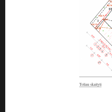
„Antra
Toliau skaityti