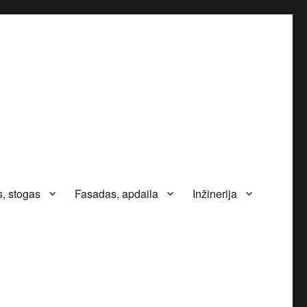
, stogas
Fasadas, apdaila
Inžinerija