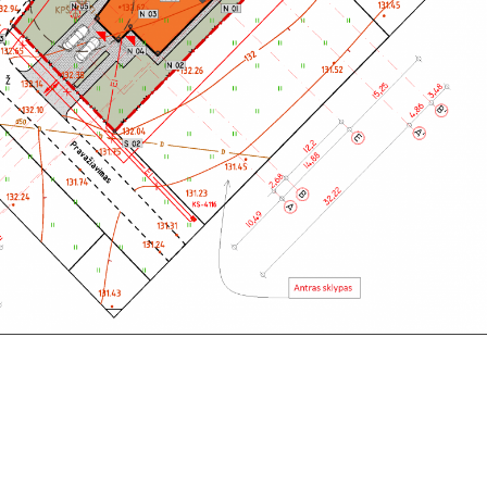
s sklypas.”