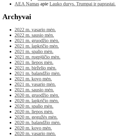
AEA Namas
apie
Lauko durys. Trumpai ir paprastai.
Archyvai
2022 m. vasario mėn.
2022 m. sausio mėn.
2021 m. gruodžio mėn.
2021 m. lapkričio mėn.
2021 m. spalio mėn.
2021 m. rugpjūčio mėn.
2021 m. liepos mėn.
2021 m. birželio mėn.
2021 m. balandžio mėn.
2021 m. kovo mėn.
2021 m. vasario mėn.
2021 m. sausio mėn.
2020 m. gruodžio mėn.
2020 m. lapkričio mėn.
2020 m. spalio mėn.
2020 m. liepos mėn.
2020 m. gegužės mėn.
2020 m. balandžio mėn.
2020 m. kovo mėn.
2020 m. vasario mėn.