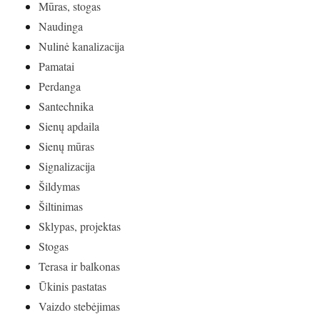
Mūras, stogas
Naudinga
Nulinė kanalizacija
Pamatai
Perdanga
Santechnika
Sienų apdaila
Sienų mūras
Signalizacija
Šildymas
Šiltinimas
Sklypas, projektas
Stogas
Terasa ir balkonas
Ūkinis pastatas
Vaizdo stebėjimas