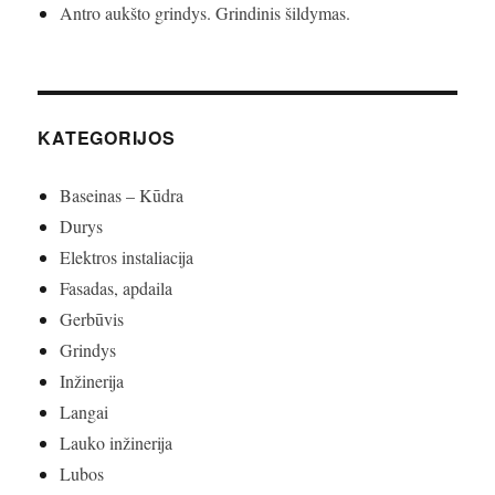
Antro aukšto grindys. Grindinis šildymas.
KATEGORIJOS
Baseinas – Kūdra
Durys
Elektros instaliacija
Fasadas, apdaila
Gerbūvis
Grindys
Inžinerija
Langai
Lauko inžinerija
Lubos