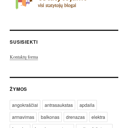
SUSISIEKTI
Kontaktų forma
ŽYMOS
angokraščiai
antrasaukstas
apdaila
armavimas
balkonas
drenazas
elektra