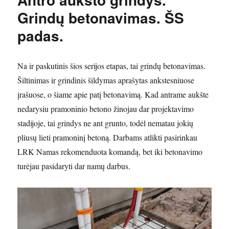
Grindų betonavimas. ŠS
padas.
Na ir paskutinis šios serijos etapas, tai grindų betonavimas.
Šiltinimas ir grindinis šildymas aprašytas ankstesniuose
įrašuose, o šiame apie patį betonavimą. Kad antrame aukšte
nedarysiu pramoninio betono žinojau dar projektavimo
stadijoje, tai grindys ne ant grunto, todėl nematau jokių
pliusų lieti pramoninį betoną. Darbams atlikti pasirinkau
LRK Namas rekomenduota komandą, bet iki betonavimo
turėjau pasidaryti dar namų darbus.