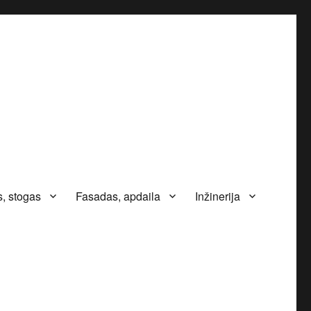
, stogas
Fasadas, apdaila
Inžinerija