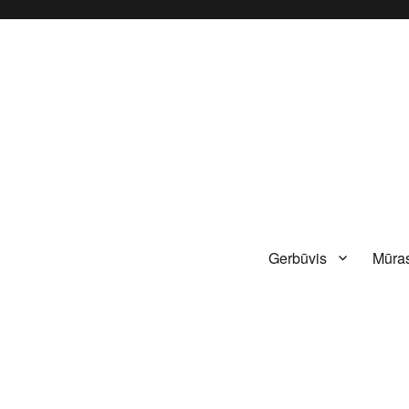
Gerbūvis
Mūras