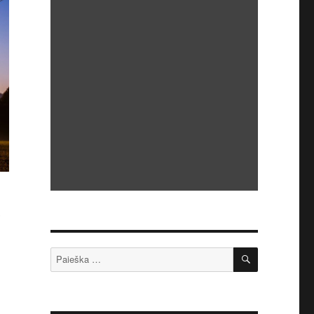
IEŠKOTI
Ieškoti: