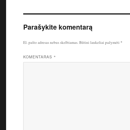
Parašykite komentarą
El. pašto adresas nebus skelbiamas.
Būtini laukeliai pažymėti
*
KOMENTARAS
*