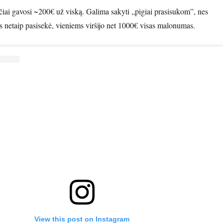
iai gavosi ~200€ už viską. Galima sakyti „pigiai prasisukom”, nes
 netaip pasisekė, vieniems viršijo net 1000€ visas malonumas.
View this post on Instagram