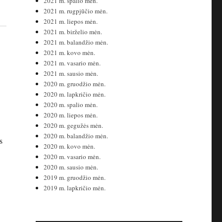
2021 m. spalio mėn.
2021 m. rugpjūčio mėn.
2021 m. liepos mėn.
2021 m. birželio mėn.
2021 m. balandžio mėn.
2021 m. kovo mėn.
2021 m. vasario mėn.
2021 m. sausio mėn.
2020 m. gruodžio mėn.
2020 m. lapkričio mėn.
2020 m. spalio mėn.
2020 m. liepos mėn.
2020 m. gegužės mėn.
2020 m. balandžio mėn.
s
2020 m. kovo mėn.
2020 m. vasario mėn.
2020 m. sausio mėn.
2019 m. gruodžio mėn.
2019 m. lapkričio mėn.