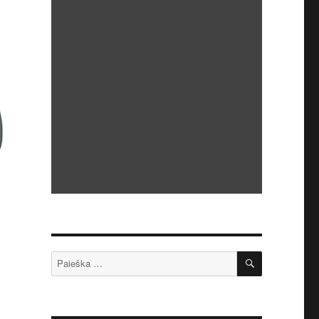
IEŠKOTI
Ieškoti: