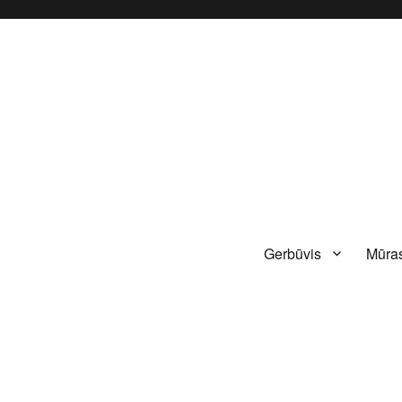
Gerbūvis
Mūras