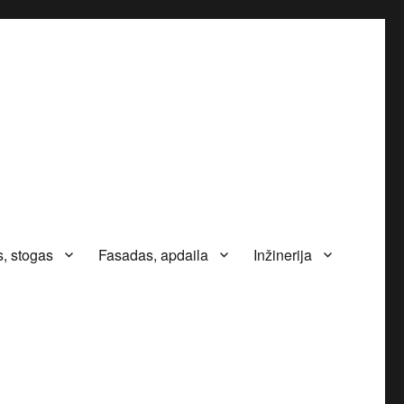
, stogas
Fasadas, apdaila
Inžinerija