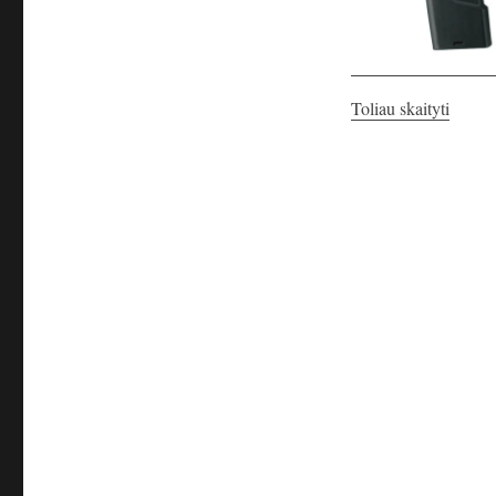
„Antro
Toliau skaityti