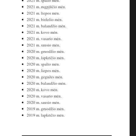
2021 m. spalio mėn.
2021 m. rugpjūčio mėn.
2021 m. liepos mėn.
2021 m. birželio mėn.
2021 m. balandžio mėn.
2021 m. kovo mėn.
2021 m. vasario mėn.
2021 m. sausio mėn.
2020 m. gruodžio mėn.
2020 m. lapkričio mėn.
2020 m. spalio mėn.
2020 m. liepos mėn.
2020 m. gegužės mėn.
2020 m. balandžio mėn.
2020 m. kovo mėn.
2020 m. vasario mėn.
2020 m. sausio mėn.
2019 m. gruodžio mėn.
2019 m. lapkričio mėn.