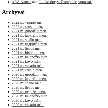
AEA Namas
apie
Lauko durys. Trumpai ir paprastai.
Archyvai
2022 m. vasario mėn.
2022 m. sausio mėn.
2021 m. gruodžio mėn.
2021 m. lapkričio mėn.
2021 m. spalio mėn.
2021 m. rugpjūčio mėn.
2021 m. liepos mėn.
2021 m. birželio mėn.
2021 m. balandžio mėn.
2021 m. kovo mėn.
2021 m. vasario mėn.
2021 m. sausio mėn.
2020 m. gruodžio mėn.
2020 m. lapkričio mėn.
2020 m. spalio mėn.
2020 m. liepos mėn.
2020 m. gegužės mėn.
2020 m. balandžio mėn.
2020 m. kovo mėn.
2020 m. vasario mėn.