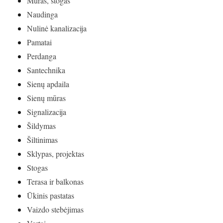
Mūras, stogas
Naudinga
Nulinė kanalizacija
Pamatai
Perdanga
Santechnika
Sienų apdaila
Sienų mūras
Signalizacija
Šildymas
Šiltinimas
Sklypas, projektas
Stogas
Terasa ir balkonas
Ūkinis pastatas
Vaizdo stebėjimas