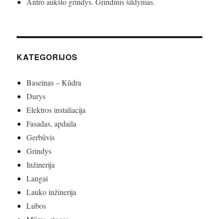
Antro aukšto grindys. Grindinis šildymas.
KATEGORIJOS
Baseinas – Kūdra
Durys
Elektros instaliacija
Fasadas, apdaila
Gerbūvis
Grindys
Inžinerija
Langai
Lauko inžinerija
Lubos