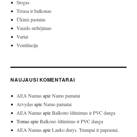
Stogas
Terasa ir balkonas
Ūkinis pastatas
Vaizdo stebėjimas
Vartai
Ventiliacija
NAUJAUSI KOMENTARAI
AEA Namas
apie
Namo pamatai
Arvydas
apie
Namo pamatai
AEA Namas
apie
Balkono šiltinimas ir PVC danga
Tomas
apie
Balkono šiltinimas ir PVC danga
AEA Namas
apie
Lauko durys. Trumpai ir paprastai.