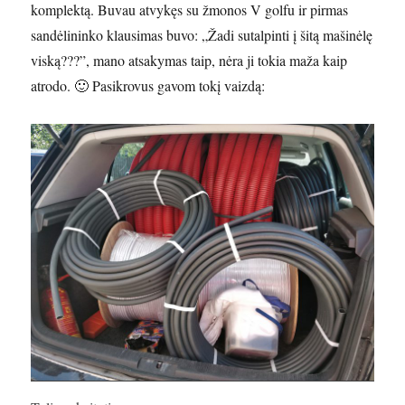
komplektą. Buvau atvykęs su žmonos V golfu ir pirmas
sandėlininko klausimas buvo: „Žadi sutalpinti į šitą mašinėlę
viską???”, mano atsakymas taip, nėra ji tokia maža kaip
atrodo. 🙂 Pasikrovus gavom tokį vaizdą: