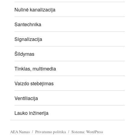
Nulinė kanalizacija
Santechnika
Signalizacija
Šildymas
Tinklas, multimedia
Vaizdo stebėjimas
Ventiliacija
Lauko inžinerija
AEA Namas
Privatumo politika
Sistema: WordPress