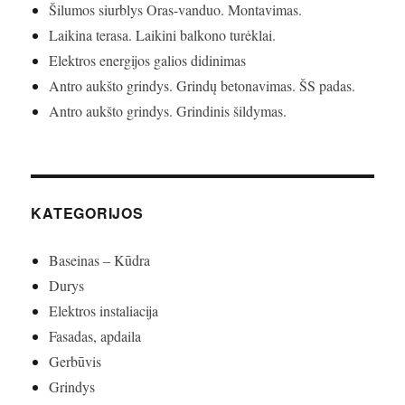
Šilumos siurblys Oras-vanduo. Montavimas.
Laikina terasa. Laikini balkono turėklai.
Elektros energijos galios didinimas
Antro aukšto grindys. Grindų betonavimas. ŠS padas.
Antro aukšto grindys. Grindinis šildymas.
KATEGORIJOS
Baseinas – Kūdra
Durys
Elektros instaliacija
Fasadas, apdaila
Gerbūvis
Grindys