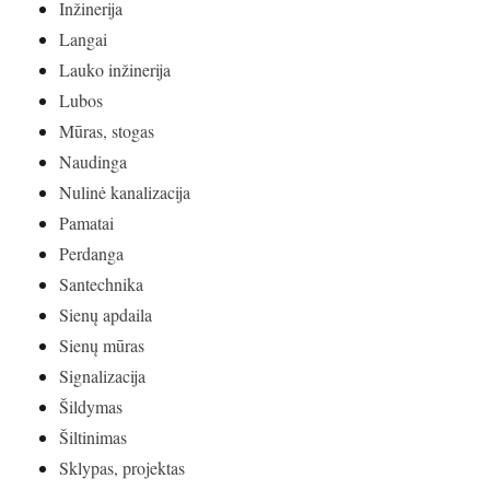
Inžinerija
Langai
Lauko inžinerija
Lubos
Mūras, stogas
Naudinga
Nulinė kanalizacija
Pamatai
Perdanga
Santechnika
Sienų apdaila
Sienų mūras
Signalizacija
Šildymas
Šiltinimas
Sklypas, projektas