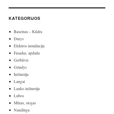
KATEGORIJOS
Baseinas – Kūdra
Durys
Elektros instaliacija
Fasadas, apdaila
Gerbūvis
Grindys
Inžinerija
Langai
Lauko inžinerija
Lubos
Mūras, stogas
Naudinga