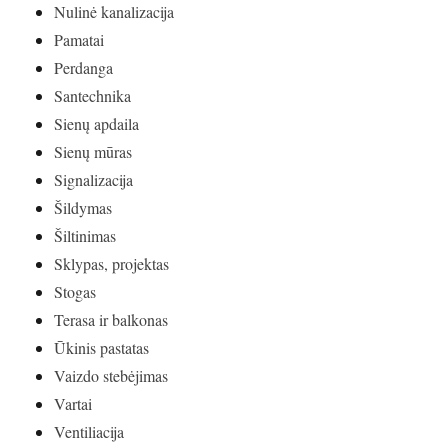
Nulinė kanalizacija
Pamatai
Perdanga
Santechnika
Sienų apdaila
Sienų mūras
Signalizacija
Šildymas
Šiltinimas
Sklypas, projektas
Stogas
Terasa ir balkonas
Ūkinis pastatas
Vaizdo stebėjimas
Vartai
Ventiliacija