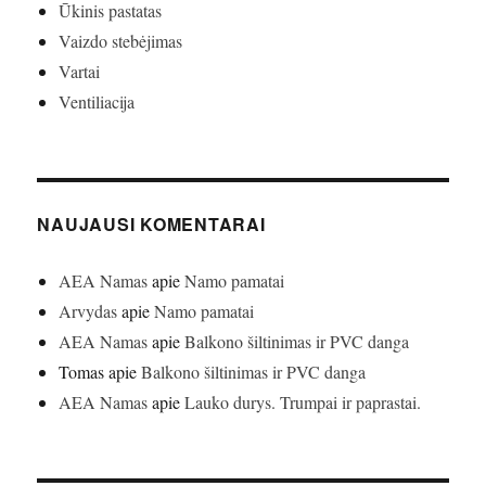
Ūkinis pastatas
Vaizdo stebėjimas
Vartai
Ventiliacija
NAUJAUSI KOMENTARAI
AEA Namas
apie
Namo pamatai
Arvydas
apie
Namo pamatai
AEA Namas
apie
Balkono šiltinimas ir PVC danga
Tomas
apie
Balkono šiltinimas ir PVC danga
AEA Namas
apie
Lauko durys. Trumpai ir paprastai.