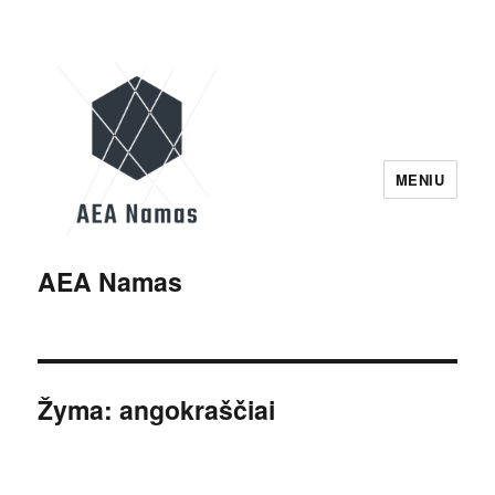
MENIU
AEA Namas
Žyma:
angokraščiai