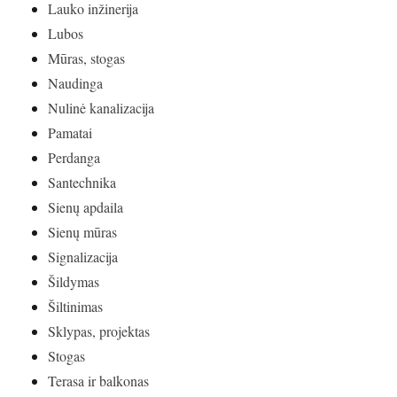
Lauko inžinerija
Lubos
Mūras, stogas
Naudinga
Nulinė kanalizacija
Pamatai
Perdanga
Santechnika
Sienų apdaila
Sienų mūras
Signalizacija
Šildymas
Šiltinimas
Sklypas, projektas
Stogas
Terasa ir balkonas