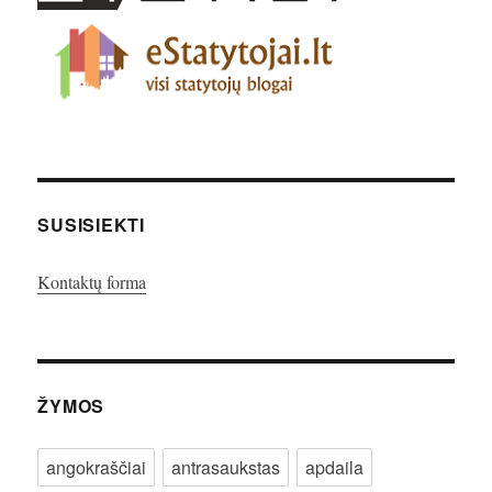
SUSISIEKTI
Kontaktų forma
ŽYMOS
angokraščiai
antrasaukstas
apdaila