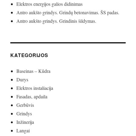
Elektros energijos galios didinimas
Antro aukšto grindys. Grindų betonavimas. ŠS padas.
Antro aukšto grindys. Grindinis šildymas.
KATEGORIJOS
Baseinas – Kūdra
Durys
Elektros instaliacija
Fasadas, apdaila
Gerbūvis
Grindys
Inžinerija
Langai