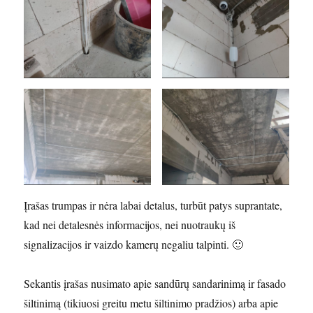
Įrašas trumpas ir nėra labai detalus, turbūt patys suprantate,
kad nei detalesnės informacijos, nei nuotraukų iš
signalizacijos ir vaizdo kamerų negaliu talpinti. 🙂
Sekantis įrašas nusimato apie sandūrų sandarinimą ir fasado
šiltinimą (tikiuosi greitu metu šiltinimo pradžios) arba apie