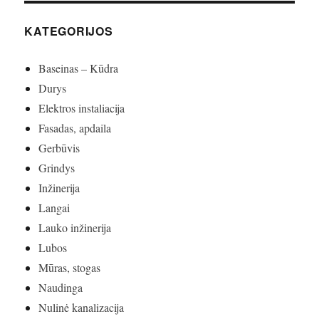
KATEGORIJOS
Baseinas – Kūdra
Durys
Elektros instaliacija
Fasadas, apdaila
Gerbūvis
Grindys
Inžinerija
Langai
Lauko inžinerija
Lubos
Mūras, stogas
Naudinga
Nulinė kanalizacija