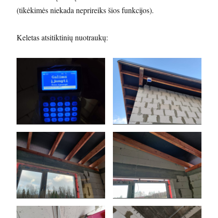
(tikėkimės niekada neprireiks šios funkcijos).
Keletas atsitiktinių nuotraukų: