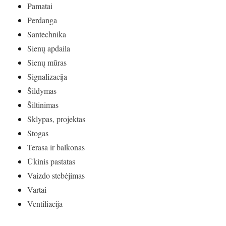
Pamatai
Perdanga
Santechnika
Sienų apdaila
Sienų mūras
Signalizacija
Šildymas
Šiltinimas
Sklypas, projektas
Stogas
Terasa ir balkonas
Ūkinis pastatas
Vaizdo stebėjimas
Vartai
Ventiliacija