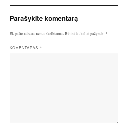
Parašykite komentarą
El. pašto adresas nebus skelbiamas.
Būtini laukeliai pažymėti
*
KOMENTARAS
*