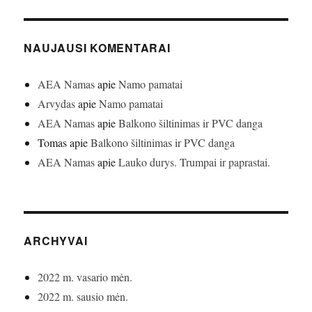
NAUJAUSI KOMENTARAI
AEA Namas
apie
Namo pamatai
Arvydas
apie
Namo pamatai
AEA Namas
apie
Balkono šiltinimas ir PVC danga
Tomas
apie
Balkono šiltinimas ir PVC danga
AEA Namas
apie
Lauko durys. Trumpai ir paprastai.
ARCHYVAI
2022 m. vasario mėn.
2022 m. sausio mėn.