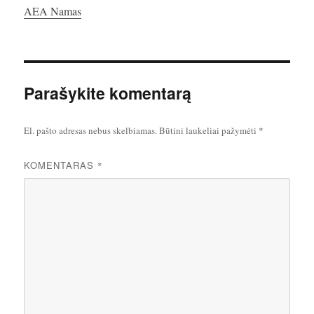
AEA Namas
Parašykite komentarą
El. pašto adresas nebus skelbiamas.
Būtini laukeliai pažymėti
*
KOMENTARAS
*