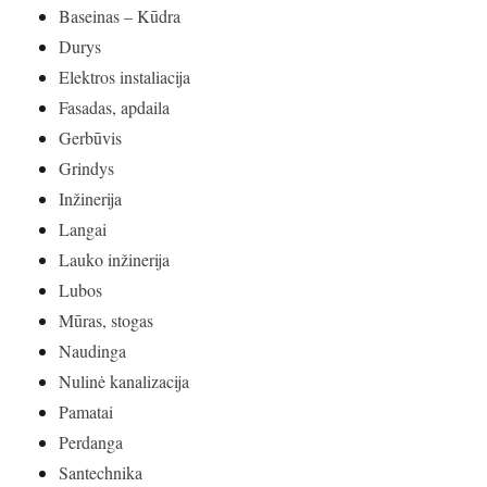
Baseinas – Kūdra
Durys
Elektros instaliacija
Fasadas, apdaila
Gerbūvis
Grindys
Inžinerija
Langai
Lauko inžinerija
Lubos
Mūras, stogas
Naudinga
Nulinė kanalizacija
Pamatai
Perdanga
Santechnika