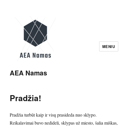
MENIU
AEA Namas
Pradžia!
Pradžia turbūt kaip ir visų prasideda nuo sklypo.
Reikalavimai buvo nedideli, sklypas už miesto, šalia miškas,