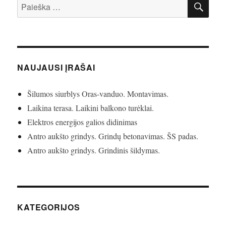
Ieškoti:
NAUJAUSI ĮRAŠAI
Šilumos siurblys Oras-vanduo. Montavimas.
Laikina terasa. Laikini balkono turėklai.
Elektros energijos galios didinimas
Antro aukšto grindys. Grindų betonavimas. ŠS padas.
Antro aukšto grindys. Grindinis šildymas.
KATEGORIJOS