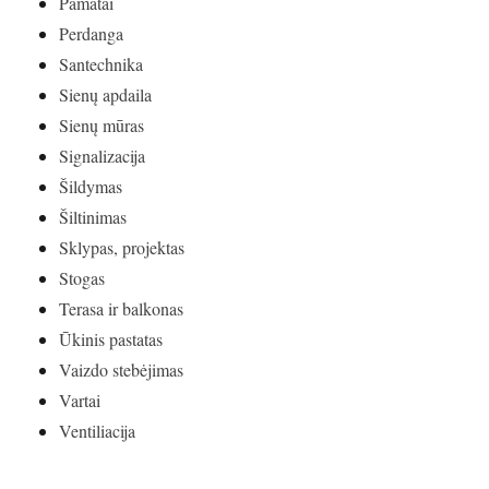
Pamatai
Perdanga
Santechnika
Sienų apdaila
Sienų mūras
Signalizacija
Šildymas
Šiltinimas
Sklypas, projektas
Stogas
Terasa ir balkonas
Ūkinis pastatas
Vaizdo stebėjimas
Vartai
Ventiliacija