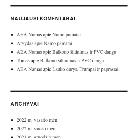
NAUJAUSI KOMENTARAI
AEA Namas
apie
Namo pamatai
Arvydas
apie
Namo pamatai
AEA Namas
apie
Balkono šiltinimas ir PVC danga
Tomas
apie
Balkono šiltinimas ir PVC danga
AEA Namas
apie
Lauko durys. Trumpai ir paprastai.
ARCHYVAI
2022 m. vasario mėn.
2022 m. sausio mėn.
2021 m. gruodžio mėn.