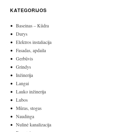
KATEGORIJOS
Baseinas – Kūdra
Durys
Elektros instaliacija
Fasadas, apdaila
Gerbūvis
Grindys
Inžinerija
Langai
Lauko inžinerija
Lubos
Mūras, stogas
Naudinga
Nulinė kanalizacija