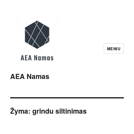
MENIU
AEA Namas
Žyma:
grindu siltinimas