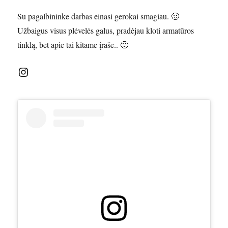
Su pagalbininke darbas einasi gerokai smagiau. 🙂
Užbaigus visus plėvelės galus, pradėjau kloti armatūros
tinklą, bet apie tai kitame įraše.. 🙂
Instagram