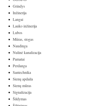
Grindys
Inžinerija
Langai
Lauko inžinerija
Lubos
Mūras, stogas
Naudinga
Nulinė kanalizacija
Pamatai
Perdanga
Santechnika
Sienų apdaila
Sienų mūras
Signalizacija
Šildymas
Šiltinimas