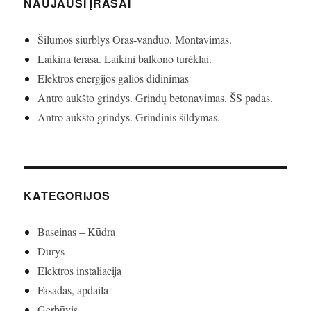
NAUJAUSI ĮRAŠAI
Šilumos siurblys Oras-vanduo. Montavimas.
Laikina terasa. Laikini balkono turėklai.
Elektros energijos galios didinimas
Antro aukšto grindys. Grindų betonavimas. ŠS padas.
Antro aukšto grindys. Grindinis šildymas.
KATEGORIJOS
Baseinas – Kūdra
Durys
Elektros instaliacija
Fasadas, apdaila
Gerbūvis