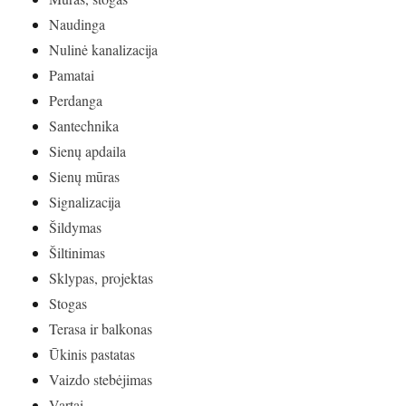
Naudinga
Nulinė kanalizacija
Pamatai
Perdanga
Santechnika
Sienų apdaila
Sienų mūras
Signalizacija
Šildymas
Šiltinimas
Sklypas, projektas
Stogas
Terasa ir balkonas
Ūkinis pastatas
Vaizdo stebėjimas
Vartai