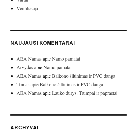
Ventiliacija
NAUJAUSI KOMENTARAI
AEA Namas
apie
Namo pamatai
Arvydas
apie
Namo pamatai
AEA Namas
apie
Balkono šiltinimas ir PVC danga
Tomas
apie
Balkono šiltinimas ir PVC danga
AEA Namas
apie
Lauko durys. Trumpai ir paprastai.
ARCHYVAI