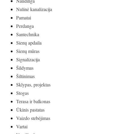
Naudinga
Nulinė kanalizacija
Pamatai
Perdanga
Santechnika
Sienų apdaila
Sienų mūras
Signalizacija
Šildymas
Šiltinimas
Sklypas, projektas
Stogas
Terasa ir balkonas
Ūkinis pastatas
Vaizdo stebėjimas
Vartai