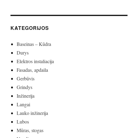
KATEGORIJOS
Baseinas – Kūdra
Durys
Elektros instaliacija
Fasadas, apdaila
Gerbūvis
Grindys
Inžinerija
Langai
Lauko inžinerija
Lubos
Mūras, stogas