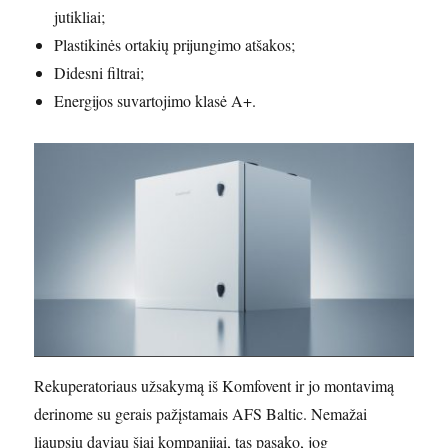
jutikliai;
Plastikinės ortakių prijungimo atšakos;
Didesni filtrai;
Energijos suvartojimo klasė A+.
Rekuperatoriaus užsakymą iš Komfovent ir jo montavimą
derinome su gerais pažįstamais AFS Baltic. Nemažai
liaupsių daviau šiai kompanijai, tas pasako, jog