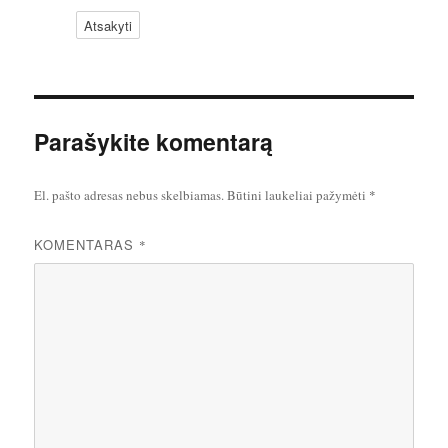
Atsakyti
Parašykite komentarą
El. pašto adresas nebus skelbiamas.
Būtini laukeliai pažymėti
*
KOMENTARAS
*