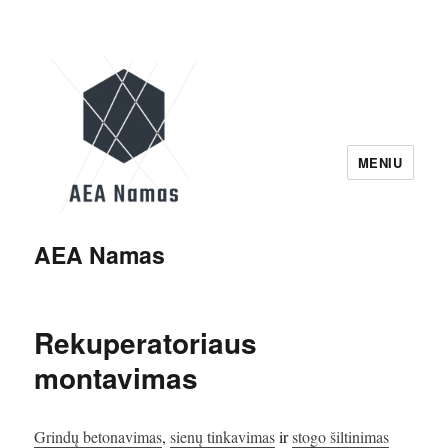
MENIU
AEA Namas
Rekuperatoriaus
montavimas
Grindų betonavimas
,
sienų tinkavimas
ir
stogo šiltinimas